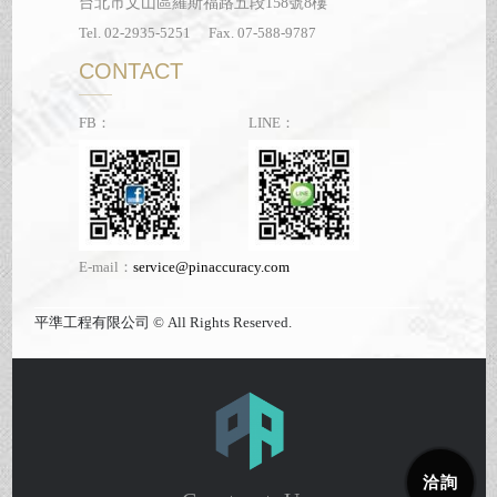
台北市文山區羅斯福路五段158號8樓
Tel. 02-2935-5251 Fax. 07-588-9787
CONTACT
FB：
LINE：
E-mail：
service@pinaccuracy.com
平準工程有限公司 © All Rights Reserved.
洽詢