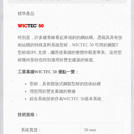
標準產品
特別是，許多建青睞看起來傾斜的鋼結構。
憑藉其具有技
術結構的特殊直料系統型材，WICTEC 50 可用於鋼製T
型材或IPE 支撐，繼而使幕牆的整體外觀更華美。
這些型
材幾何形狀也特別適用於歷史建築的恢復。
工業幕牆WICTEC 50 優點一覽：
型材，具有開放式鋼製型材的技術結構
理想用於歷史幕牆的整修
綜合系統技術作為WICTEC 50基本系統
技術規格：
系統寬度：
50 mm