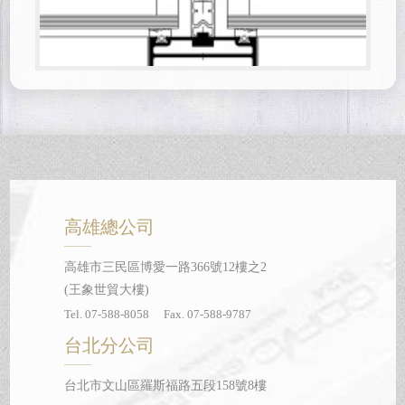
高雄總公司
高雄市三民區博愛一路366號12樓之2
(王象世貿大樓)
Tel. 07-588-8058 Fax. 07-588-9787
台北分公司
台北市文山區羅斯福路五段158號8樓