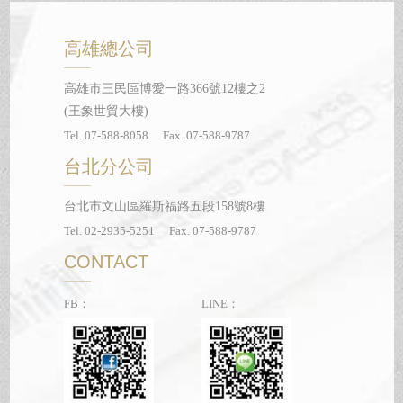
高雄總公司
高雄市三民區博愛一路366號12樓之2
(王象世貿大樓)
Tel. 07-588-8058 Fax. 07-588-9787
台北分公司
台北市文山區羅斯福路五段158號8樓
Tel. 02-2935-5251 Fax. 07-588-9787
CONTACT
FB：
LINE：